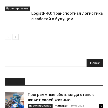
Проектирование
LogistPRO: транспортная логистика
с заботой о будущем
НОВОЕ
Программные сбои: когда станок
живет своей жизнью
manager
-
30.06.2026
Проектирование
0