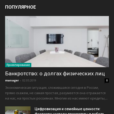
ПОПУЛЯРНОЕ
Проектирование
Банкротство: о долгах физических лиц
manager
-
02.05.2019
0
Экономическая ситуация, сложившаяся сегодня в России,
прямо скажем, не самая простая, разумеется она отражается
на нас, на простых россиянах. Многие из нас имеют кредиты,...
Цифровизация и семейные ценности: