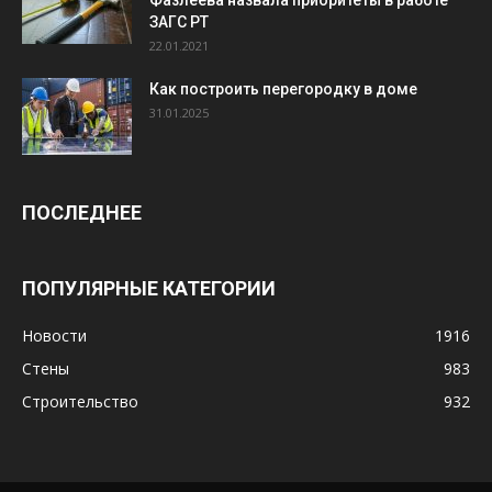
Фазлеева назвала приоритеты в работе
ЗАГС РТ
22.01.2021
Как построить перегородку в доме
31.01.2025
ПОСЛЕДНЕЕ
ПОПУЛЯРНЫЕ КАТЕГОРИИ
Новости
1916
Стены
983
Строительство
932