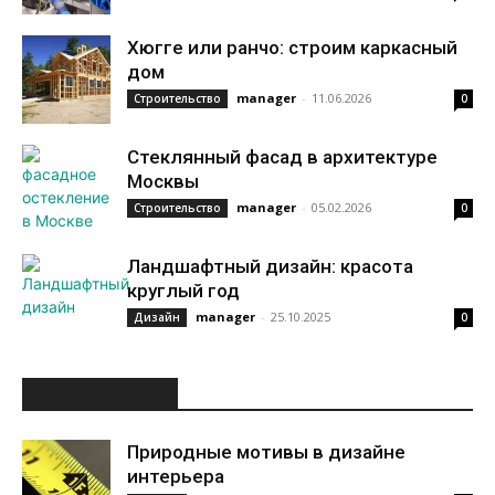
Хюгге или ранчо: строим каркасный
дом
manager
-
11.06.2026
Строительство
0
Стеклянный фасад в архитектуре
Москвы
manager
-
05.02.2026
Строительство
0
Ландшафтный дизайн: красота
круглый год
manager
-
25.10.2025
Дизайн
0
ИНТЕРЕСНОЕ
Природные мотивы в дизайне
интерьера