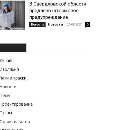
В Свердловской области
продлено штормовое
предупреждение
Новости
-
25.08.2021
Новости
0
РУБРИКИ
Дизайн
Изоляция
Лаки и краски
Новости
Полы
Проектирование
Стены
Строительство