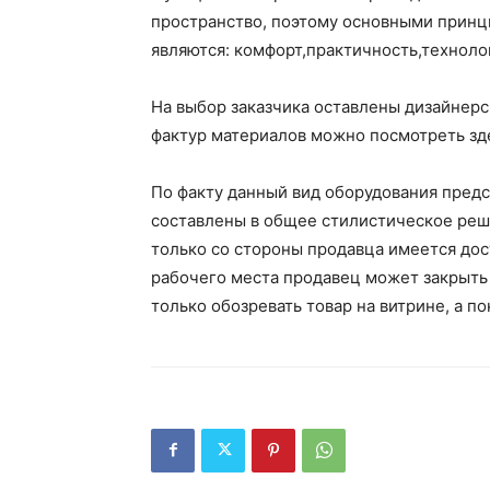
пространство, поэтому основными принц
являются: комфорт,практичность,техноло
На выбор заказчика оставлены дизайнерс
фактур материалов можно посмотреть з
По факту данный вид оборудования предс
составлены в общее стилистическое реше
только со стороны продавца имеется дост
рабочего места продавец может закрыть
только обозревать товар на витрине, а п