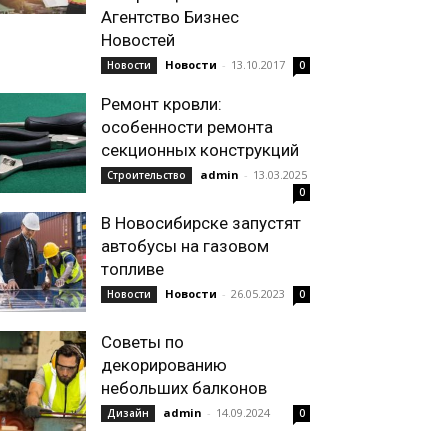
Агентство Бизнес
Новостей
Новости
-
13.10.2017
Новости
0
Ремонт кровли:
особенности ремонта
секционных конструкций
admin
-
13.03.2025
Строительство
0
В Новосибирске запустят
автобусы на газовом
топливе
Новости
-
26.05.2023
Новости
0
Советы по
декорированию
небольших балконов
admin
-
14.09.2024
Дизайн
0