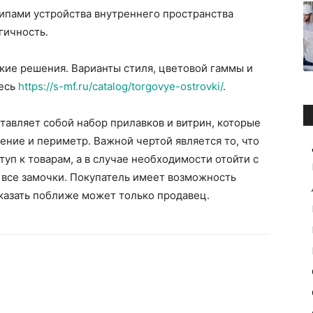
ипами устройства внутреннего пространства
гичность.
кие решения. Варианты стиля, цветовой гаммы и
десь
https://s-mf.ru/catalog/torgovye-ostrovki/
.
тавляет собой набор прилавков и витрин, которые
ние и периметр. Важной чертой является то, что
уп к товарам, а в случае необходимости отойти с
 все замочки. Покупатель имеет возможность
оказать поближе может только продавец.