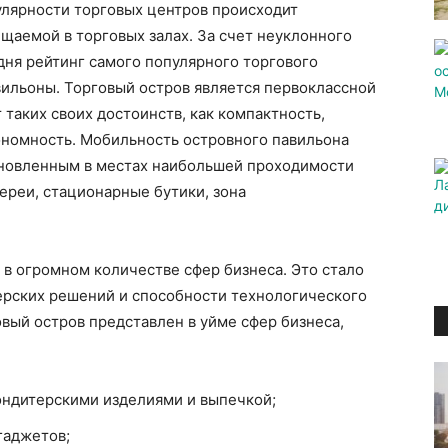
улярности торговых центров происходит
щаемой в торговых залах. За счет неуклонного
дня рейтинг самого популярного торгового
вильоны. Торговый остров является первоклассной
 таких своих достоинств, как компактность,
ономность. Мобильность островного павильона
ановленным в местах наибольшей проходимости
ереи, стационарные бутики, зона
в огромном количестве сфер бизнеса. Это стало
ерских решений и способности технологического
овый остров представлен в уйме сфер бизнеса,
ндитерскими изделиями и выпечкой;
гаджетов;