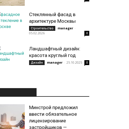
Стеклянный фасад в
архитектуре Москвы
manager
-
Строительство
05.02.2026
0
Ландшафтный дизайн:
красота круглый год
manager
-
25.10.2025
Дизайн
0
ИНТЕРЕСНОЕ
Минстрой предложил
ввести обязательное
лицензирование
застройщиков —