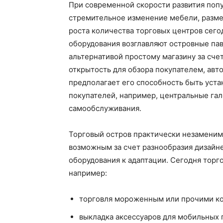
При современной скорости развития поп
стремительное изменение мебели, разме
роста количества торговых центров сего
оборудования возглавляют островные па
альтернативой простому магазину за счет
открытость для обзора покупателем, авт
предполагает его способность быть уст
покупателей, например, центральные гал
самообслуживания.
Торговый остров практически незаменим 
возможным за счет разнообразия дизайн
оборудования к адаптации. Сегодня торг
например:
торговля мороженным или прочими ко
выкладка аксессуаров для мобильных 