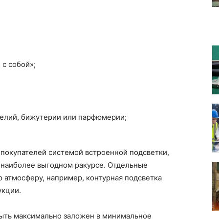
 с собой»;
делий, бижутерии или парфюмерии;
 покупателей системой встроенной подсветки,
в наиболее выгодном ракурсе. Отдельные
 атмосферу, например, контурная подсветка
укции.
ыть максимально заложен в минимальное