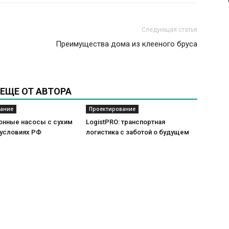
Следующая статья
Преимущества дома из клееного бруса
ЕЩЕ ОТ АВТОРА
ание
Проектирование
онные насосы с сухим
LogistPRO: транспортная
 условиях РФ
логистика с заботой о будущем