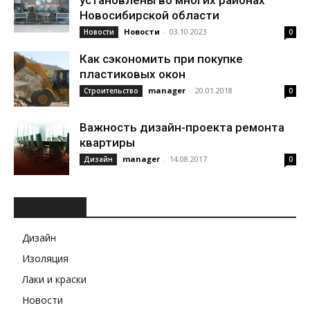
установлены во многих районах
Новосибирской области
Новости
-
03.10.2023
Новости
0
Как сэкономить при покупке
пластиковых окон
manager
-
20.01.2018
Строительство
0
Важность дизайн-проекта ремонта
квартиры
manager
-
14.08.2017
Дизайн
0
РУБРИКИ
Дизайн
Изоляция
Лаки и краски
Новости