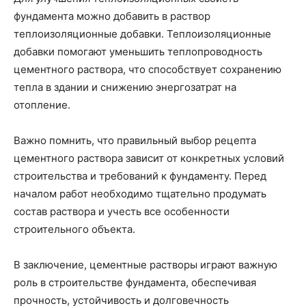
фундамента можно добавить в раствор
теплоизоляционные добавки. Теплоизоляционные
добавки помогают уменьшить теплопроводность
цементного раствора, что способствует сохранению
тепла в здании и снижению энергозатрат на
отопление.
Важно помнить, что правильный выбор рецепта
цементного раствора зависит от конкретных условий
строительства и требований к фундаменту. Перед
началом работ необходимо тщательно продумать
состав раствора и учесть все особенности
строительного объекта.
В заключение, цементные растворы играют важную
роль в строительстве фундамента, обеспечивая
прочность, устойчивость и долговечность