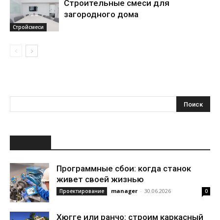
Строительные смеси для
загородного дома
Стройсмеси
НОВОЕ
Программные сбои: когда станок
живет своей жизнью
manager
-
30.06.2026
Проектирование
0
Хюгге или ранчо: строим каркасный