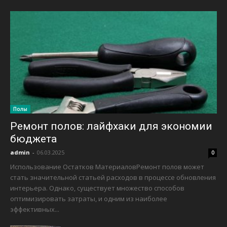
Полы
Ремонт полов: лайфхаки для экономии
бюджета
admin
-
06.03.2025
0
Использование Остатков МатериаловРемонт полов может
стать значительной статьей расходов в процессе обновления
интерьера. Однако, существует множество способов
оптимизировать затраты, и одним из наиболее
эффективных...