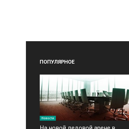
ПОПУЛЯРНОЕ
Новости
На новой ледовой арене в