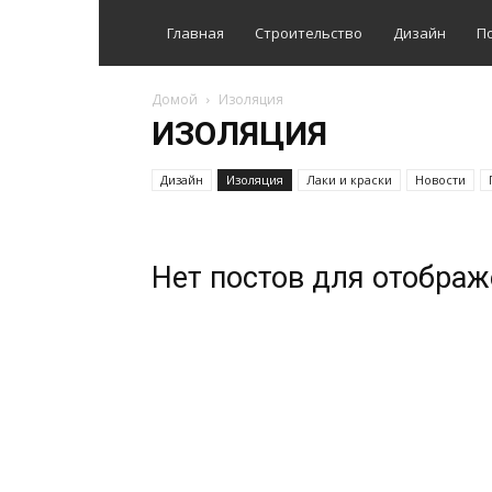
Главная
Строительство
Дизайн
П
Домой
Изоляция
ИЗОЛЯЦИЯ
Дизайн
Изоляция
Лаки и краски
Новости
Нет постов для отобра