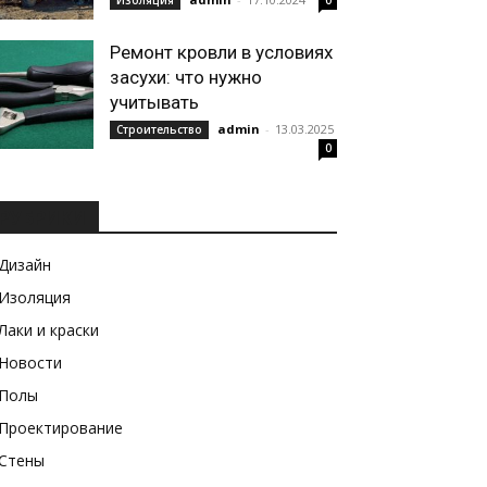
Изоляция
0
Ремонт кровли в условиях
засухи: что нужно
учитывать
admin
-
13.03.2025
Строительство
0
РУБРИКИ
Дизайн
Изоляция
Лаки и краски
Новости
Полы
Проектирование
Стены