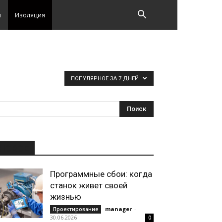
и
Изоляция
ПОПУЛЯРНОЕ ЗА 7 ДНЕЙ
НОВОЕ
Программные сбои: когда
станок живет своей
жизнью
manager
-
Проектирование
30.06.2026
0