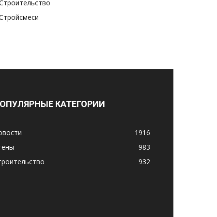
Строительство
Стройсмеси
ОПУЛЯРНЫЕ КАТЕГОРИИ
овости
1916
тены
983
троительство
932