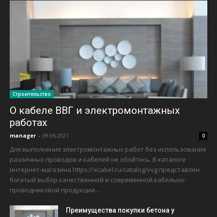
Строительство
О кабеле ВВГ и электромонтажных
работах
manager
-
09.06.2021
0
Для выполнения электромонтажных работ без использования
различных проводов и кабелей не обойтись. В каталоге
интернет-магазина https://xcabel.ru/catalog/vvg представлен
богатый выбор качественной и современной кабельно-
проводниковой продукции...
Преимущества покупки бетона у