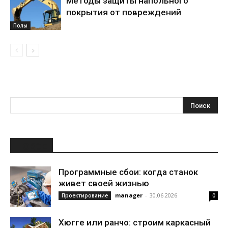
Методы защиты напольного
покрытия от повреждений
Полы
НОВОЕ
Программные сбои: когда станок
живет своей жизнью
manager
-
30.06.2026
Проектирование
0
Хюгге или ранчо: строим каркасный