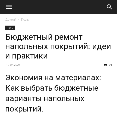
Домой
Полы
Полы
Бюджетный ремонт
напольных покрытий: идеи
и практики
19.04.2025
74
Экономия на материалах:
Как выбрать бюджетные
варианты напольных
покрытий.