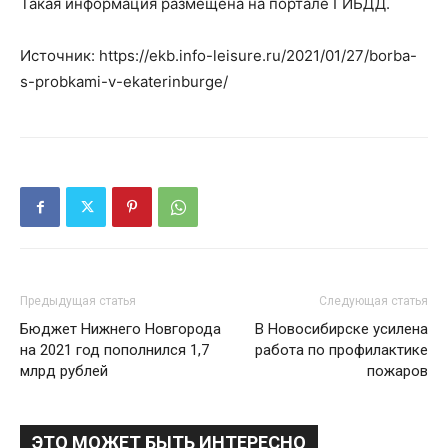
Такая информация размещена на портале ГИБДД.
Источник: https://ekb.info-leisure.ru/2021/01/27/borba-
s-probkami-v-ekaterinburge/
Предыдущая статья
Следующая статья
Бюджет Нижнего Новгорода
В Новосибирске усилена
на 2021 год пополнился 1,7
работа по профилактике
млрд рублей
пожаров
ЭТО МОЖЕТ БЫТЬ ИНТЕРЕСНО