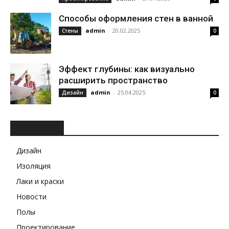
Способы оформления стен в ванной
admin
-
20.02.2025
Стены
0
Эффект глубины: как визуально
расширить пространство
admin
-
25.04.2025
Дизайн
0
РУБРИКИ
Дизайн
Изоляция
Лаки и краски
Новости
Полы
Проектирование