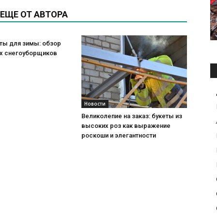
ЕЩЕ ОТ АВТОРА
ты для зимы: обзор
х снегоуборщиков
Новости
Великолепие на заказ: букеты из
высоких роз как выражение
роскоши и элегантности