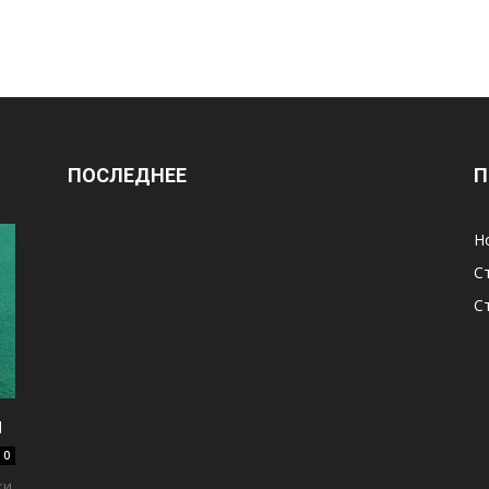
ПОСЛЕДНЕЕ
П
Н
С
С
м
0
ки