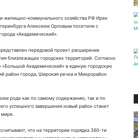
 и жилищно-коммунального хозяйства РФ Ирек
атеринбурга Алексеем Орловым посетили с
города «Академический».
 представлен передовой проект расширение
тия близлежащих городских территорий. Согласно
ие «Большой Академический» в единую городскую
й район города, Широкая речка и Микрорайон
оем роде как по самому содержанию, так и по
 его успешного завершения новый район станет
 мире.
считывают, что на территории порядка 360-ти