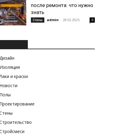
после ремонта: что нужно
знать
admin
-
28.02.2025
Стены
0
РУБРИКИ
Дизайн
Изоляция
Лаки и краски
Новости
Полы
Проектирование
Стены
Строительство
Стройсмеси