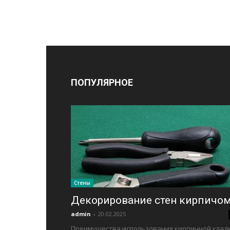
ПОПУЛЯРНОЕ
Стены
Декорирование стен кирпичо
admin
-
20.02.2025
Преимущества использования кирпичной клад