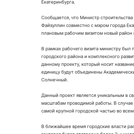
Екатеринбурга.
Сообщается, что Министр строительства
Файзуллин совместно с мэром города Ек
плановым рабочим визитом новый район 
В рамках рабочего визита министру был
городского района и комплексного разви
данному проекту, который носит назван
единицу будут объединены Академически
Солнечный.
Данный проект является уникальным в св
масштабам проводимой работы. В случае
самой крупной городской частью во всем
В ближайшее время городские власти рас