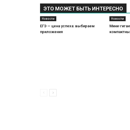
ЭТО МОЖЕТ БЫТЬ ИНТЕРЕСНО
Новости
Новости
ЕГЭ — цена успеха: выбираем
Мини-гиган
приложения
компактны