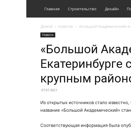
Главная
Строительство
Дизайн
П
Домой
Новости
«Большой Академический» в 
Новости
«Большой Акад
Екатеринбурге 
крупным район
07.07.2021
Из открытых источников стало известно,
название «Большой Академический» стан
Соответствующая информация была опуб