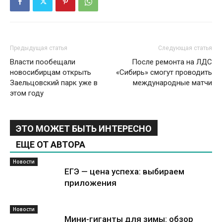
Предыдущая статья
Следующая статья
Власти пообещали
После ремонта на ЛДС
новосибирцам открыть
«Сибирь» смогут проводить
Заельцовский парк уже в
международные матчи
этом году
ЭТО МОЖЕТ БЫТЬ ИНТЕРЕСНО
ЕЩЕ ОТ АВТОРА
Новости
ЕГЭ — цена успеха: выбираем
приложения
Новости
Мини-гиганты для зимы: обзор