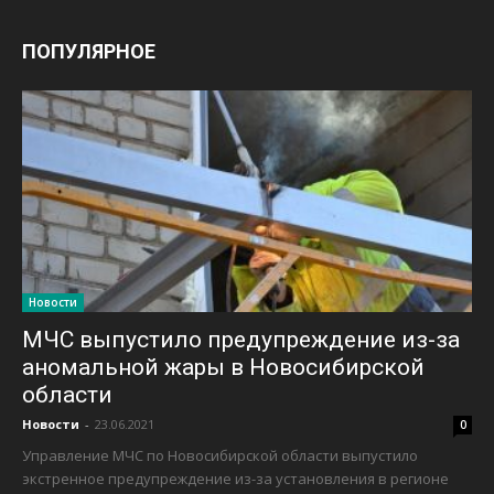
ПОПУЛЯРНОЕ
Новости
МЧС выпустило предупреждение из-за
аномальной жары в Новосибирской
области
Новости
-
23.06.2021
0
Управление МЧС по Новосибирской области выпустило
экстренное предупреждение из-за установления в регионе