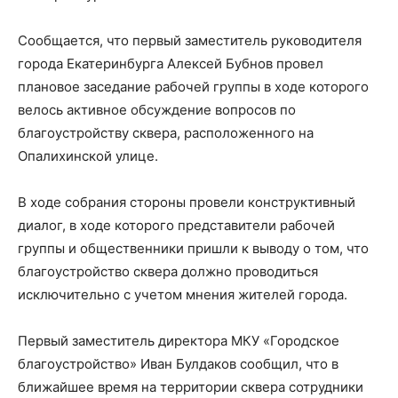
Сообщается, что первый заместитель руководителя
города Екатеринбурга Алексей Бубнов провел
плановое заседание рабочей группы в ходе которого
велось активное обсуждение вопросов по
благоустройству сквера, расположенного на
Опалихинской улице.
В ходе собрания стороны провели конструктивный
диалог, в ходе которого представители рабочей
группы и общественники пришли к выводу о том, что
благоустройство сквера должно проводиться
исключительно с учетом мнения жителей города.
Первый заместитель директора МКУ «Городское
благоустройство» Иван Булдаков сообщил, что в
ближайшее время на территории сквера сотрудники