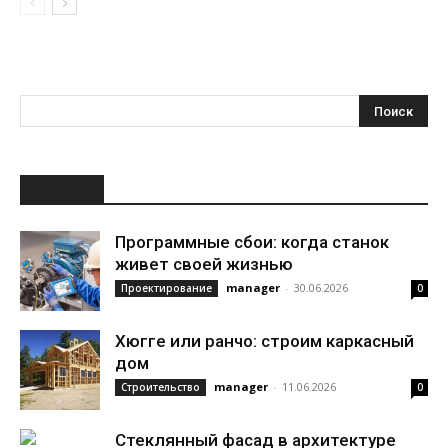
НОВОЕ
Программные сбои: когда станок
живет своей жизнью
manager
-
30.06.2026
Проектирование
0
Хюгге или ранчо: строим каркасный
дом
manager
-
11.06.2026
Строительство
0
Стеклянный фасад в архитектуре