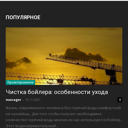
ПОПУЛЯРНОЕ
Проектирование
Чистка бойлера: особенности ухода
manager
-
19.11.2021
0
Жизнь современного человека без горячей воды комфортной
не назовёшь. Для того чтобы получит необходимое
количество горячей воды многие из нас используются бойлер.
Этот водонагревательный...