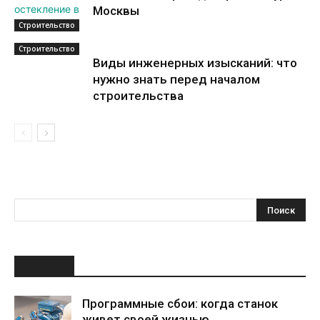
Москвы
Строительство
Строительство
Виды инженерных изысканий: что
нужно знать перед началом
строительства
НОВОЕ
Программные сбои: когда станок
живет своей жизнью