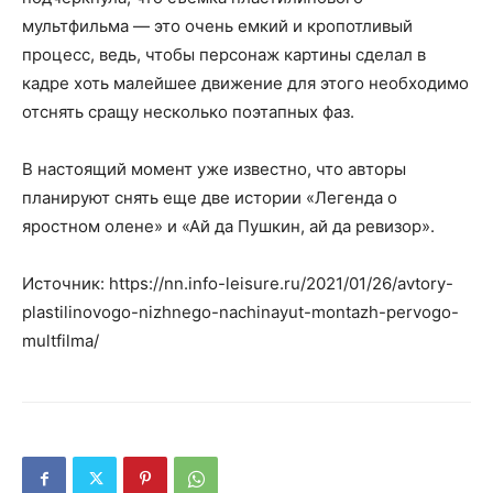
мультфильма — это очень емкий и кропотливый
процесс, ведь, чтобы персонаж картины сделал в
кадре хоть малейшее движение для этого необходимо
отснять сращу несколько поэтапных фаз.
В настоящий момент уже известно, что авторы
планируют снять еще две истории «Легенда о
яростном олене» и «Ай да Пушкин, ай да ревизор».
Источник: https://nn.info-leisure.ru/2021/01/26/avtory-
plastilinovogo-nizhnego-nachinayut-montazh-pervogo-
multfilma/