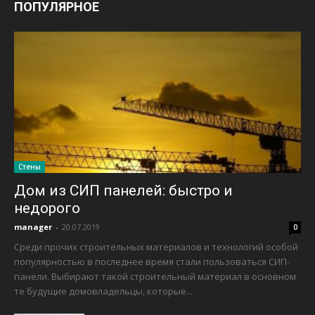
ПОПУЛЯРНОЕ
Стены
Дом из СИП панелей: быстро и
недорого
manager
-
20.07.2019
0
Среди прочих строительных материалов и технологий особой
популярностью в последнее время стали пользоваться СИП-
панели. Выбирают такой строительный материал в основном
те будущие домовладельцы, которые...