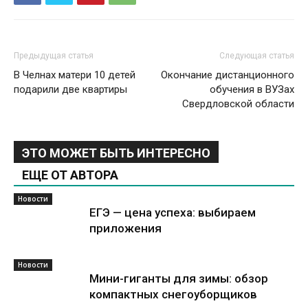
Предыдущая статья
Следующая статья
В Челнах матери 10 детей
Окончание дистанционного
подарили две квартиры
обучения в ВУЗах
Свердловской области
ЭТО МОЖЕТ БЫТЬ ИНТЕРЕСНО
ЕЩЕ ОТ АВТОРА
Новости
ЕГЭ — цена успеха: выбираем
приложения
Новости
Мини-гиганты для зимы: обзор
компактных снегоуборщиков