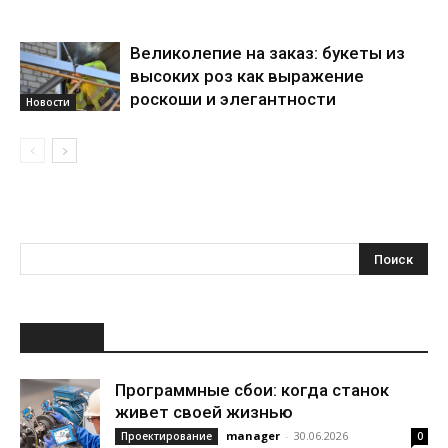
Великолепие на заказ: букеты из
высоких роз как выражение
роскоши и элегантности
Новости
НОВОЕ
Программные сбои: когда станок
живет своей жизнью
manager
-
30.06.2026
Проектирование
0