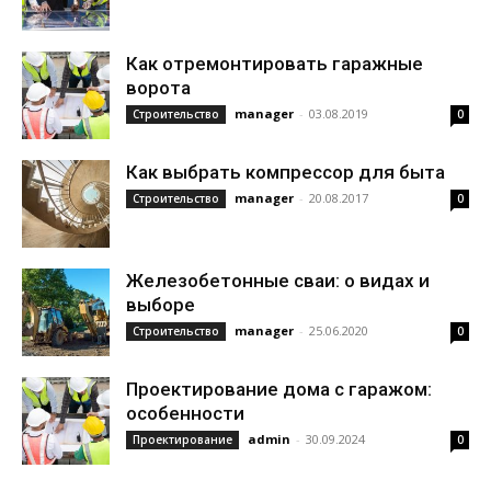
Как отремонтировать гаражные
ворота
manager
-
03.08.2019
Строительство
0
Как выбрать компрессор для быта
manager
-
20.08.2017
Строительство
0
Железобетонные сваи: о видах и
выборе
manager
-
25.06.2020
Строительство
0
Проектирование дома с гаражом:
особенности
admin
-
30.09.2024
Проектирование
0