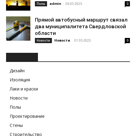
admin
-
06.03.2025
Полы
0
Прямой автобусный маршрут связал
два муниципалитета Свердловской
области
Новости
-
01.05.2023
Новости
0
РУБРИКИ
Дизайн
Изоляция
Лаки и краски
Новости
Полы
Проектирование
Стены
Строительство