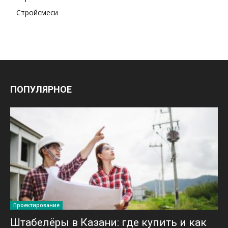
Стройсмеси
ПОПУЛЯРНОЕ
Проектирование
Штабелёры в Казани: где купить и как