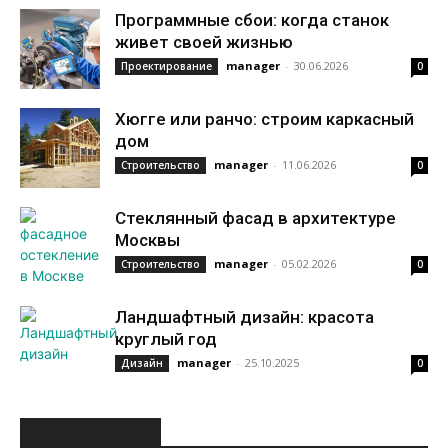
Программные сбои: когда станок
живет своей жизнью
manager
-
30.06.2026
Проектирование
0
Хюгге или ранчо: строим каркасный
дом
manager
-
11.06.2026
Строительство
0
Стеклянный фасад в архитектуре
Москвы
manager
-
05.02.2026
Строительство
0
Ландшафтный дизайн: красота
круглый год
manager
-
25.10.2025
Дизайн
0
ИНТЕРЕСНОЕ