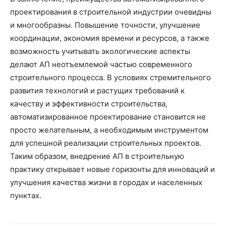
проектирования в строительной индустрии очевидны
и многообразны. Повышение точности, улучшение
координации, экономия времени и ресурсов, а также
возможность учитывать экологические аспекты
делают АП неотъемлемой частью современного
строительного процесса. В условиях стремительного
развития технологий и растущих требований к
качеству и эффективности строительства,
автоматизированное проектирование становится не
просто желательным, а необходимым инструментом
для успешной реализации строительных проектов.
Таким образом, внедрение АП в строительную
практику открывает новые горизонты для инноваций и
улучшения качества жизни в городах и населенных
пунктах.