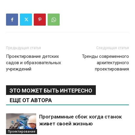
Предыдущая статья
Следующая статья
Проектирование детских
Тренды современного
садов и образовательных
архитектурного
учреждений
проектирования
ЭТО МОЖЕТ БЫТЬ ИНТЕРЕСНО
ЕЩЕ ОТ АВТОРА
Программные сбои: когда станок
живет своей жизнью
Проектирование