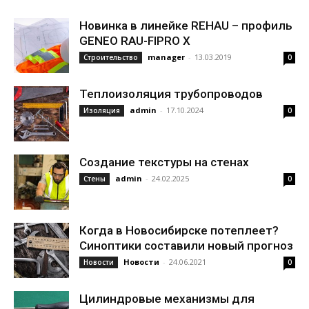
Новинка в линейке REHAU – профиль
GENEO RAU-FIPRO X
manager
-
13.03.2019
Строительство
0
Теплоизоляция трубопроводов
admin
-
17.10.2024
Изоляция
0
Создание текстуры на стенах
admin
-
24.02.2025
Стены
0
Когда в Новосибирске потеплеет?
Синоптики составили новый прогноз
Новости
-
24.06.2021
Новости
0
Цилиндровые механизмы для