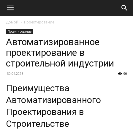
Домой
Проектирование
Проектирование
Автоматизированное
проектирование в
строительной индустрии
30.04.2025
90
Преимущества
Автоматизированного
Проектирования в
Строительстве