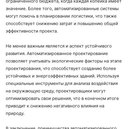
ограниченного бюджета, когда каждая копейка имеет
значение. Более того, автоматизированные системы
могут помочь в планировании логистики, что также
способствует снижению затрат и повышению общей
эффективности проекта.
Не менее важным является и аспект устойчивого
развития. Автоматизированное проектирование
позволяет учитывать экологические факторы на этапе
проектирования, что способствует созданию более
устойчивых и энергоэффективных зданий. Используя
специальные инструменты для анализа воздействия
на окружающую среду, проектировщики могут
оптимизировать свои решения, что в конечном итоге
приводит к снижению негативного влияния на
природу.
В заключение, преимущества автоматизированного