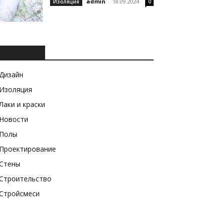
admin
-
18.09.2024
Изоляция
0
РУБРИКИ
Дизайн
Изоляция
Лаки и краски
Новости
Полы
Проектирование
Стены
Строительство
Стройсмеси