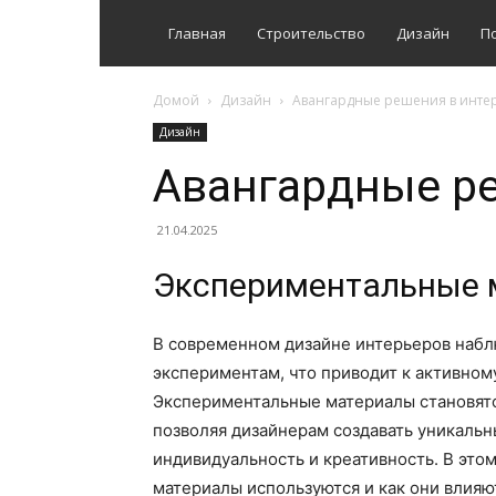
Главная
Строительство
Дизайн
П
Домой
Дизайн
Авангардные решения в инте
Дизайн
Авангардные ре
21.04.2025
Экспериментальные 
В современном дизайне интерьеров набл
экспериментам, что приводит к активно
Экспериментальные материалы становят
позволяя дизайнерам создавать уникальн
индивидуальность и креативность. В это
материалы используются и как они влияю