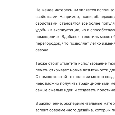
Не менее интересным является использо
свойствами. Например, ткани, обладаю
свойствами, становятся все более попул
удобны в эксплуатации, но и способству
помещениях. Вдобавок, текстиль может б
перегородок, что позволяет легко измен
сезона.
Также стоит отметить использование тех
печать открывает новые возможности для
С помощью этой технологии можно созда
невозможно получить традиционными мет
самые смелые идеи и создавать поистин
В заключение, экспериментальные матер
аспект современного дизайна, который п