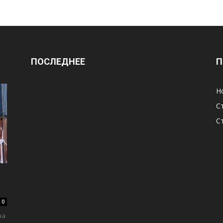
ПОСЛЕДНЕЕ
П
Н
С
С
0
на