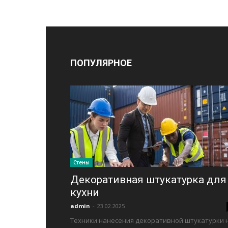
ПОПУЛЯРНОЕ
Стены
Декоративная штукатурка для
кухни
admin
-
23.02.2025
Техники нанесения декоративной штукатурки 