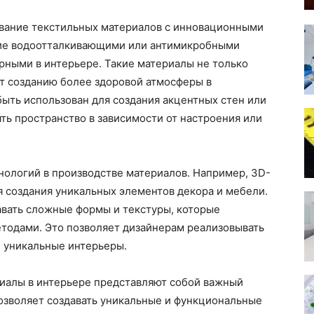
вание текстильных материалов с инновационными
щие водоотталкивающими или антимикробными
ярными в интерьере. Такие материалы не только
ют созданию более здоровой атмосферы в
ыть использован для создания акцентных стен или
ять пространство в зависимости от настроения или
нологий в производстве материалов. Например, 3D-
 создания уникальных элементов декора и мебели.
вать сложные формы и текстуры, которые
одами. Это позволяет дизайнерам реализовывать
е уникальные интерьеры.
иалы в интерьере представляют собой важный
озволяет создавать уникальные и функциональные