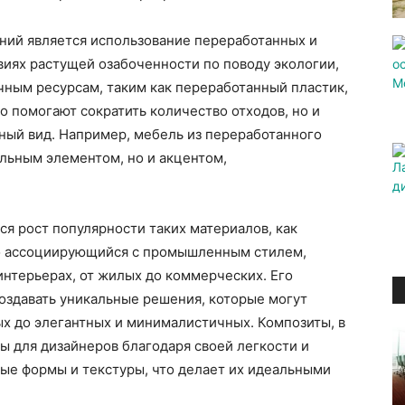
ний является использование переработанных и
виях растущей озабоченности по поводу экологии,
чным ресурсам, таким как переработанный пластик,
о помогают сократить количество отходов, но и
ный вид. Например, мебель из переработанного
льным элементом, но и акцентом,
ся рост популярности таких материалов, как
но ассоциирующийся с промышленным стилем,
интерьерах, от жилых до коммерческих. Его
создавать уникальные решения, которые могут
ых до элегантных и минималистичных. Композиты, в
ы для дизайнеров благодаря своей легкости и
ые формы и текстуры, что делает их идеальными