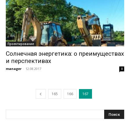
Проектирование
Солнечная энергетика: о преимуществах
и перспективах
manager
-
12.08.2017
0
165
166
167