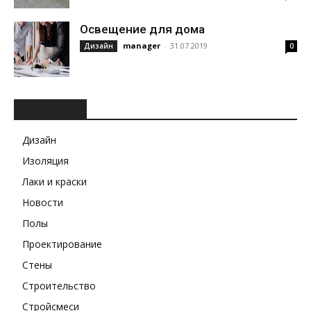
Освещение для дома
manager
-
31.07.2019
Дизайн
0
РУБРИКИ
Дизайн
Изоляция
Лаки и краски
Новости
Полы
Проектирование
Стены
Строительство
Стройсмеси