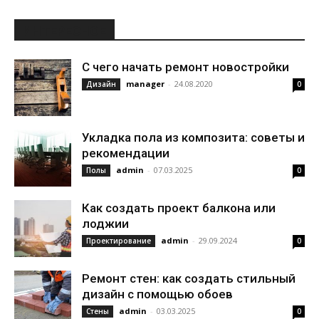
ИНТЕРЕСНОЕ
С чего начать ремонт новостройки
manager
-
24.08.2020
Дизайн
0
Укладка пола из композита: советы и
рекомендации
admin
-
07.03.2025
Полы
0
Как создать проект балкона или
лоджии
admin
-
29.09.2024
Проектирование
0
Ремонт стен: как создать стильный
дизайн с помощью обоев
admin
-
03.03.2025
Стены
0