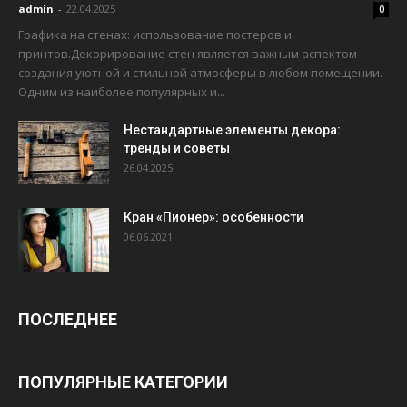
admin
-
22.04.2025
0
Графика на стенах: использование постеров и
принтов.Декорирование стен является важным аспектом
создания уютной и стильной атмосферы в любом помещении.
Одним из наиболее популярных и...
Нестандартные элементы декора:
тренды и советы
26.04.2025
Кран «Пионер»: особенности
06.06.2021
ПОСЛЕДНЕЕ
ПОПУЛЯРНЫЕ КАТЕГОРИИ