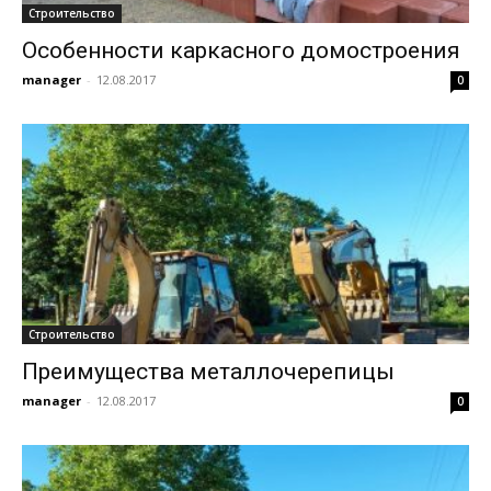
Строительство
Особенности каркасного домостроения
manager
-
12.08.2017
0
Строительство
Преимущества металлочерепицы
manager
-
12.08.2017
0