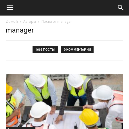
Домой
Авторы
Посты от manager
manager
1666 ПОСТЫ
0 КОММЕНТАРИИ