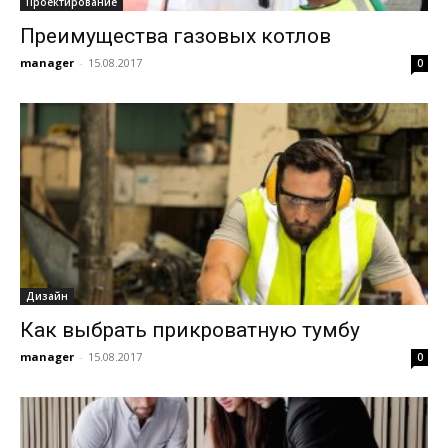
Проектирование
Преимущества газовых котлов
manager
-
15.08.2017
0
Дизайн
Как выбрать прикроватную тумбу
manager
-
15.08.2017
0