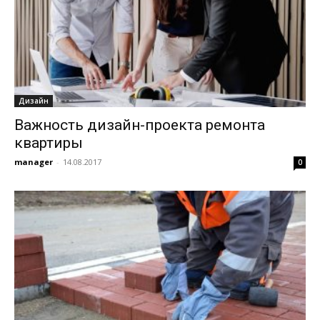
Дизайн
Важность дизайн-проекта ремонта
квартиры
manager
-
14.08.2017
0