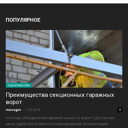
ПОПУЛЯРНОЕ
Строительство
Преимущества секционных гаражных
ворот
manager
-
17.02.2018
0
Что нам, обладателям гаражей нужно от ворот? Доступная
цена, удобство и лёгкость повседневной эксплуатации,