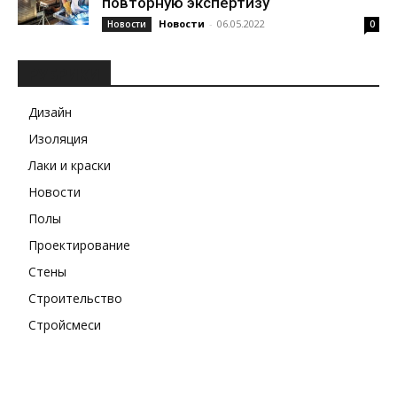
повторную экспертизу
Новости
-
06.05.2022
Новости
0
РУБРИКИ
Дизайн
Изоляция
Лаки и краски
Новости
Полы
Проектирование
Стены
Строительство
Стройсмеси