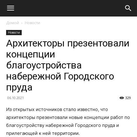
Домой
Новости
Новости
Архитекторы презентовали
концепции
благоустройства
набережной Городского
пруда
06.10.2021
329
Из открытых источников стало известно, что
архитекторы презентовали новые концепции работ по
благоустройству набережной Городского пруда и
прилегающей к ней территории.