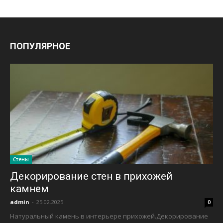
ПОПУЛЯРНОЕ
Стены
Декорирование стен в прихожей
камнем
admin
-
25.02.2025
0
Натуральный камень в интерьере прихожей.Декорирование