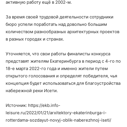
активную работу ещё в 2002-м.
За время своей трудовой деятельности сотрудники
бюро успели поработать над довольно большим
количеством разнообразных архитектурных проектов
в разных городах и странах.
Уточняется, что свои работы финалисты конкурса
представят жителям Екатеринбурга в период с 4-го по
18-е марта 2022-го года и именно жители путем
открытого голосования и определят победителя, чья
концепция будет использоваться для благоустройства
набережной реки Исети.
Источник: https://ekb.info-
leisure.ru/2022/01/21/arxitektory-ekaterinburga-i-
rotterdama-sozdayut-novyj-oblik-naberezhnoj-iseti/