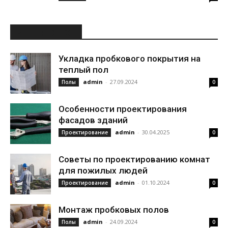
ИНТЕРЕСНОЕ
Укладка пробкового покрытия на
теплый пол
admin
-
27.09.2024
Полы
0
Особенности проектирования
фасадов зданий
admin
-
30.04.2025
Проектирование
0
Советы по проектированию комнат
для пожилых людей
admin
-
01.10.2024
Проектирование
0
Монтаж пробковых полов
admin
-
24.09.2024
Полы
0