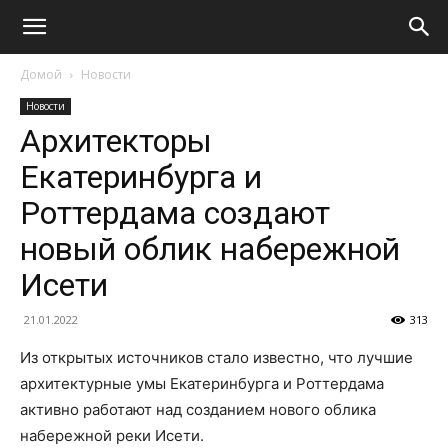
Домой
Новости
Новости
Архитекторы
Екатеринбурга и
Роттердама создают
новый облик набережной
Исети
21.01.2022
313
Из открытых источников стало известно, что лучшие
архитектурные умы Екатеринбурга и Роттердама
активно работают над созданием нового облика
набережной реки Исети.