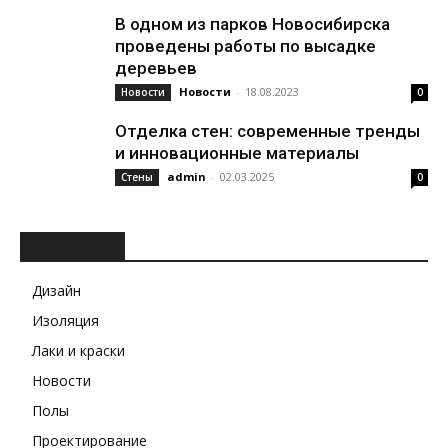
В одном из парков Новосибирска
проведены работы по высадке
деревьев
Новости
-
18.08.2023
Новости
0
Отделка стен: современные тренды
и инновационные материалы
admin
-
02.03.2025
Стены
0
РУБРИКИ
Дизайн
Изоляция
Лаки и краски
Новости
Полы
Проектирование