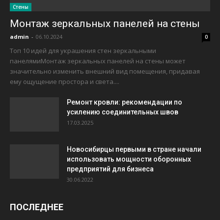
Стены
Монтаж зеркальных панелей на стены
admin
-
06.10.2024
0
Топ 10 идей для украшения стен зеркальными
панелямиМонтаж зеркальных панелей на стены может
значительно изменить внешний вид помещения, придавая
ему ощущение простора и света....
Ремонт кровли: рекомендации по
усилению соединительных швов
17.03.2025
Новосибирцы первыми в стране начали
использовать мощности оборонных
предприятий для бизнеса
30.06.2022
ПОСЛЕДНЕЕ