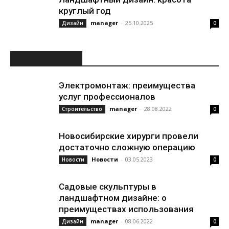
круглый год
manager
-
25.10.2025
Дизайн
0
ИНТЕРЕСНОЕ
Электромонтаж: преимущества
услуг профессионалов
manager
-
28.08.2022
Строительство
0
Новосибирские хирурги провели
достаточно сложную операцию
Новости
-
03.05.2023
Новости
0
Садовые скульптуры в
ландшафтном дизайне: о
преимуществах использования
manager
-
08.06.2022
Дизайн
0