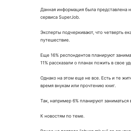
Данная информация была представлена на
сервиса SuperJob.
Эксперты подчеркивают, что четверть ек
путешествие.
Еще 16% респондентов планируют занимат
11% рассказали о планах пожить в свое у
Однако на этом еще не все. Есть и те жи
время внукам или прочтению книг.
Так, например 6% планируют заниматься в
К новостям по теме.