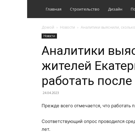
Главная
Строительство
Дизайн
П
Домой
Новости
Аналитики выяснили, сколько
Новости
Аналитики выяс
жителей Екатер
работать после
24.04.2023
Прежде всего отмечается, что работать
Соответствующий опрос проводился среди
лет.