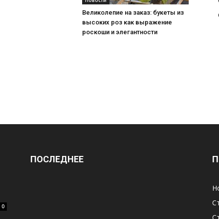
Новости
Великолепие на заказ: букеты из
высоких роз как выражение
роскоши и элегантности
ПОСЛЕДНЕЕ
П
Н
С
0
С