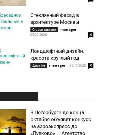
Стеклянный фасад в
архитектуре Москвы
manager
-
Строительство
05.02.2026
0
Ландшафтный дизайн:
красота круглый год
manager
-
25.10.2025
Дизайн
0
ИНТЕРЕСНОЕ
В Петербурге до конца
октября объявят конкурс
на аэроэкспресс до
«Пулково» — Агентство