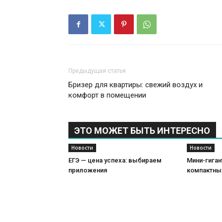
Предыдущая статья
Бризер для квартиры: свежий воздух и
комфорт в помещении
ЭТО МОЖЕТ БЫТЬ ИНТЕРЕСНО
Новости
Новости
ЕГЭ — цена успеха: выбираем
Мини-гиган
приложения
компактны