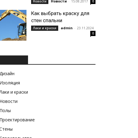
Новости
-
15.08.2017
Новости
0
Как выбрать краску для
стен спальни
admin
-
23.11.2024
Лаки и краски
0
РУБРИКИ
Дизайн
Изоляция
Лаки и краски
Новости
Полы
Проектирование
Стены