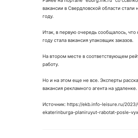
Ранее на портале “eburg.mk.ru” со ссылк
вакансии в Свердловской области стали
году.
Итак, в первую очередь сообщалось, что
году стала вакансия упаковщик заказов.
На втором месте в соответствующем рей
работу.
Но и на этом еще не все. Эксперты расск
вакансия рекламного агента на удаленке.
Источник: https://ekb.info-leisure.ru/2023/0
ekaterinburga-planiruyut-rabotat-posle-vy