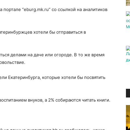
 портале “eburg.mk.ru” со ссылкой на аналитиков
атеринбуржцев хотели бы отправиться в
ься делами на даче или огороде. В то же время
довольствие.
тели Екатеринбурга, которые хотели бы посвятить
оспитанием внуков, а 2% собираются читать книги.