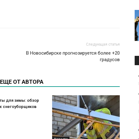
Следующая статья
В Новосибирске прогнозируется более +20
градусов
ЕЩЕ ОТ АВТОРА
ты для зимы: обзор
х снегоуборщиков