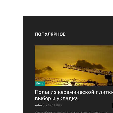
ПОПУЛЯРНОЕ
Полы
Полы из керамической плитки
выбор и укладка
admin
-
07.03.2025
Как выбрать керамическую плитку для пола: