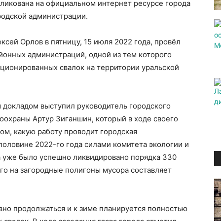
ликована на официальном интернет ресурсе города
родской администрации.
ксей Орлов в пятницу, 15 июля 2022 года, провёл
йонных администраций, одной из тем которого
ционированных свалок на территории уральской
м докладом выступил руководитель городского
оохраны Артур Зиганшин, который в ходе своего
ом, какую работу проводит городская
 половине 2022-го года силами комитета экологии и
а уже было успешно ликвидировано порядка 330
го на загородные полигоны мусора составляет
вно продолжаться и к зиме планируется полностью