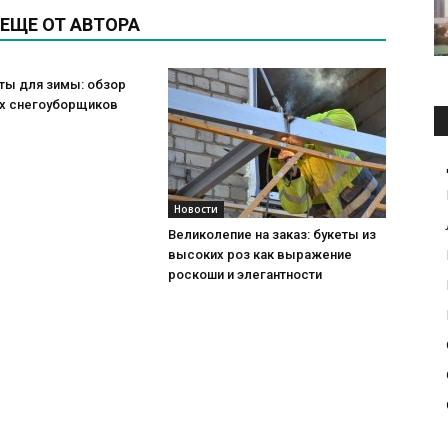
ЕЩЕ ОТ АВТОРА
ты для зимы: обзор
х снегоуборщиков
Новости
Великолепие на заказ: букеты из
высоких роз как выражение
роскоши и элегантности