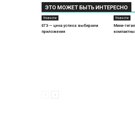
ЭТО МОЖЕТ БЫТЬ ИНТЕРЕСНО
Новости
Новости
ЕГЭ — цена успеха: выбираем
Мини-гиган
приложения
компактны