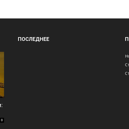
ПОСЛЕДНЕЕ
П
Н
С
С
:
0