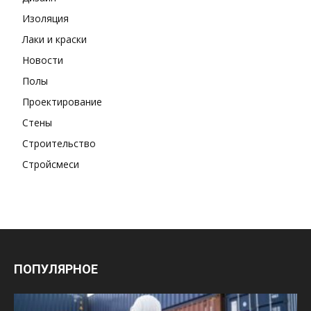
Изоляция
Лаки и краски
Новости
Полы
Проектирование
Стены
Строительство
Стройсмеси
ПОПУЛЯРНОЕ