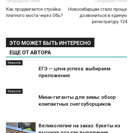
Предыдущая статья
Следующая статья
Как продвигается стройка
Новосибирцам стало проще
платного моста через Обь?
дозвониться в единую
регистратуру 124
ЭТО МОЖЕТ БЫТЬ ИНТЕРЕСНО
ЕЩЕ ОТ АВТОРА
Новости
ЕГЭ — цена успеха: выбираем
приложения
Новости
Мини-гиганты для зимы: обзор
компактных снегоуборщиков
Великолепие на заказ: букеты из
высоких роз как выражение