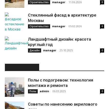
manager
-
11.06.2026
Строительство
0
Стеклянный фасад в архитектуре
Москвы
manager
-
05.02.2026
Строительство
0
Ландшафтный дизайн: красота
круглый год
manager
-
25.10.2025
Дизайн
0
ИНТЕРЕСНОЕ
Полы с подогревом: технология
монтажа и ремонта
admin
-
06.03.2025
Полы
0
Советы по нанесению акрилового