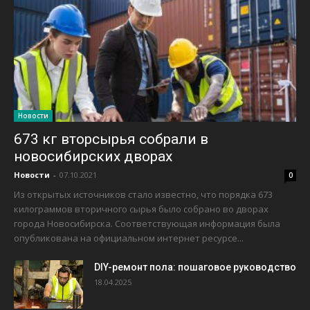
Новости
673 кг вторсырья собрали в
новосибирских дворах
Новости
-
07.10.2021
0
Из открытых источников стало известно, что порядка 673
килограммов вторичного сырья было собрано во дворах
города Новосибирска. Соответствующая информация была
опубликована на официальном интернет ресурсе...
DIY-ремонт пола: пошаговое руководство
18.04.2025