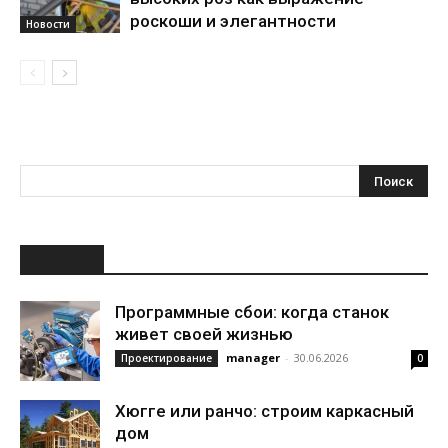
роскоши и элегантности
Новости
НОВОЕ
Программные сбои: когда станок
живет своей жизнью
manager
-
30.06.2026
Проектирование
0
Хюгге или ранчо: строим каркасный
дом