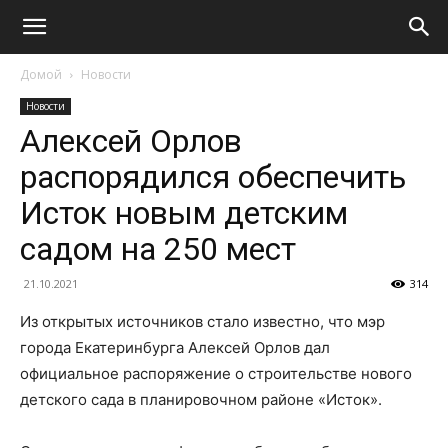
Домой
Новости
Новости
Алексей Орлов
распорядился обеспечить
Исток новым детским
садом на 250 мест
21.10.2021
314
Из открытых источников стало известно, что мэр
города Екатеринбурга Алексей Орлов дал
официальное распоряжение о строительстве нового
детского сада в планировочном районе «Исток».