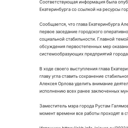
Соответствующая информация была опуб
Екатеринбурга со ссылкой на ресурсы го
Сообщается, что глава Екатеринбурга Але
первое заседание городского оперативн
социальной стабильности. Главной темой
обсуждения первостепенных мер оказан
системообразующих предприятий города,
В ходе своего выступления глава Екатери
главу угла ставить сохранение стабильно
Алексея Орлова уделить внимание деяте
исполнению всех ранее заключенных мун
Заместитель мэра города Рустам Галямов
момент времени все работы проходят в с