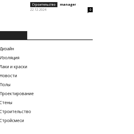
manager
-
Строительство
22.12.2024
0
РУБРИКИ
Дизайн
Изоляция
Лаки и краски
Новости
Полы
Проектирование
Стены
Строительство
Стройсмеси