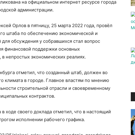
ликована на официальном интернет ресурсе города
родской администрации.
ксей Орлов в пятницу, 25 марта 2022 года, провёл
ого штаба по обеспечению экономической и
 для обсуждения у собравшихся стал вопрос
ия финансовой поддержки основных
 в непростых экономических реалиях.
нбурга отметил, что созданный штаб, должен во
го климата в городе. Главное властям по мнению
льности строительной отрасли и своевременному
иципальных контрактов.
 в ходе своего доклада отметил, что в настоящий
трогом исполнении рабочего графика.