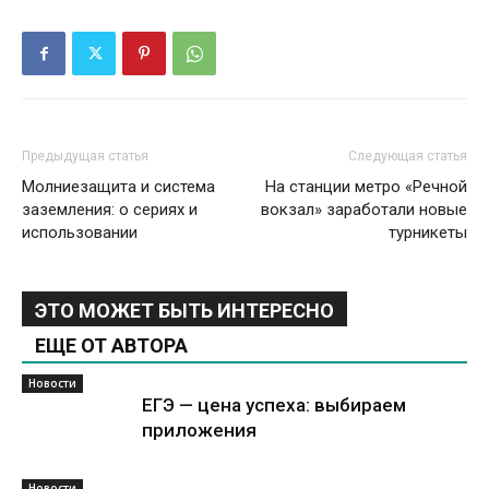
Предыдущая статья
Следующая статья
Молниезащита и система
На станции метро «Речной
заземления: о сериях и
вокзал» заработали новые
использовании
турникеты
ЭТО МОЖЕТ БЫТЬ ИНТЕРЕСНО
ЕЩЕ ОТ АВТОРА
Новости
ЕГЭ — цена успеха: выбираем
приложения
Новости