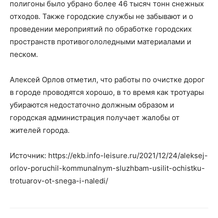
полигоны было убрано более 46 тысяч тонн снежных
отходов. Также городские службы не забывают и о
проведении мероприятий по обработке городских
пространств противогололедными материалами и
песком.
Алексей Орлов отметил, что работы по очистке дорог
в городе проводятся хорошо, в то время как тротуары
убираются недостаточно должным образом и
городская администрация получает жалобы от
жителей города.
Источник: https://ekb.info-leisure.ru/2021/12/24/aleksej-
orlov-poruchil-kommunalnym-sluzhbam-usilit-ochistku-
trotuarov-ot-snega-i-naledi/