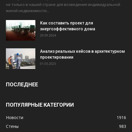
не только в нашей стране для возведения индивидуальной
жилой недвижимости...
Как составить проект для
энергоэффективного дома
29.09.2024
Анализ реальных кейсов в архитектурном
проектировании
01.05.2025
ПОСЛЕДНЕЕ
ПОПУЛЯРНЫЕ КАТЕГОРИИ
Новости
1916
Стены
983