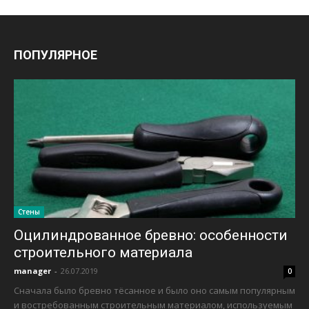
ПОПУЛЯРНОЕ
Стены
Оцилиндрованное бревно: особенности
строительного материала
manager
-
26.07.2019
0
Сначала было бревно тёсанное и было оно самым популярным
и востребованным строительным материалом, используемым