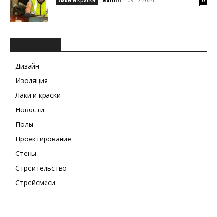
admin
-
09.12.2024
Лаки и краски
0
РУБРИКИ
Дизайн
Изоляция
Лаки и краски
Новости
Полы
Проектирование
Стены
Строительство
Стройсмеси