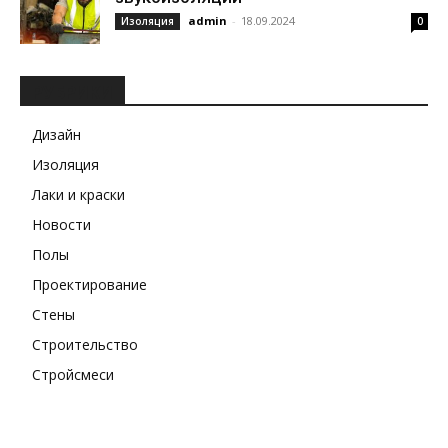
admin
-
18.09.2024
Изоляция
0
РУБРИКИ
Дизайн
Изоляция
Лаки и краски
Новости
Полы
Проектирование
Стены
Строительство
Стройсмеси