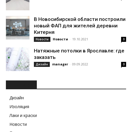
В Новосибирской области построили
новый ФАП для жителей деревни
Китерня
Новости
-
19.10.2021
Новости
0
Натяжные потолки в Ярославле: где
заказать
manager
-
09.09.2022
Дизайн
0
РУБРИКИ
Дизайн
Изоляция
Лаки и краски
Новости