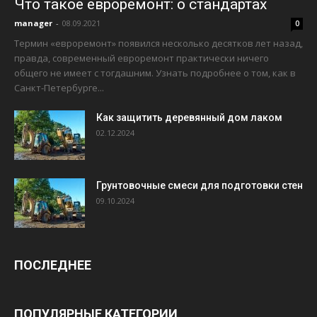
Что такое евроремонт: о стандартах
manager
-
08.09.2021
0
Термин «евроремонт» появился несколько десятков лет назад,
правда, современный евроремонт практически ничего
общего не имеет с тогдашним. Узнать подробнее о том, как в
Санкт-Петербурге...
Как защитить деревянный дом лаком
02.12.2024
Грунтовочные смеси для подготовки стен
09.10.2024
ПОСЛЕДНЕЕ
ПОПУЛЯРНЫЕ КАТЕГОРИИ