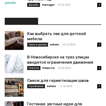
manager
-
25.10.2025
Дизайн
0
ИНТЕРЕСНОЕ
Как выбрать лак для детской
мебели
admin
-
24.12.2024
Лаки и краски
0
В Новосибирске на трех улицах
вводятся ограничения движения
Новости
-
12.04.2023
Новости
0
Смеси для герметизации швов
admin
-
11.10.2024
Стройсмеси
0
Гостиная: уютные идеи для