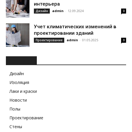
интерьера
admin
-
12.09.2024
Дизайн
0
Учет климатических изменений в
проектировании зданий
admin
-
01.05.2025
Проектирование
0
РУБРИКИ
Дизайн
Изоляция
Лаки и краски
Новости
Полы
Проектирование
Стены