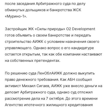
после заседания Арбитражного суда по делу
обманутых дольщиков и банкротства ЖСК
«Мурино-1».
Застройщик ЖК «Силы природы» О2 Development
готов объявить о своем банкротстве и передать
строительство АИЖК с условием назначения своего
управляющего. Однако вопрос о его кандидатуре
остается открытым, так как обе компании настаивают
на собственных претендентах.
По решению суда ЛенОблАИЖК должно выкупить
право денежного требования. Как АБН сообщил
активист Михаил Сигаев, АИЖК уже внесло деньги на
депозит Арбитражного суда, однако суд отложил
рассмотрение дела на 7 октября. До этого времени
Агентство ипотечного жилищного кредитования