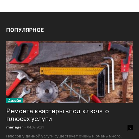
ПОПУЛЯРНОЕ
Дизайн
Ремонта квартиры «под ключ»: о
плюсах услуги
manager
-
04.09.2021
0
Плюсов у данной услуги существует очень и очень много,