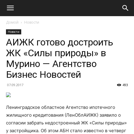
Домой
Новости
Новости
АИЖК готово достроить
ЖК «Силы природы» в
Мурино — Агентство
Бизнес Новостей
07.09.2017
493
Ленинградское областное Агентство ипотечного
жилищного кредитования (ЛенОблАИЖК) заявило о
согласии забрать недостроенный ЖК «Силы природы»
у застройщика. Об этом АБН стало известно в четверг