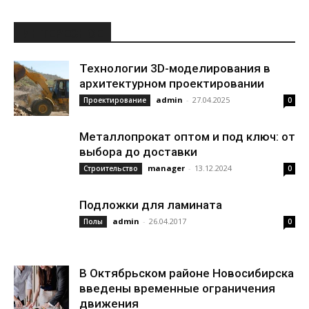
ИНТЕРЕСНОЕ
Технологии 3D-моделирования в
архитектурном проектировании
admin
-
27.04.2025
Проектирование
0
Металлопрокат оптом и под ключ: от
выбора до доставки
manager
-
13.12.2024
Строительство
0
Подложки для ламината
admin
-
26.04.2017
Полы
0
В Октябрьском районе Новосибирска
введены временные ограничения
движения