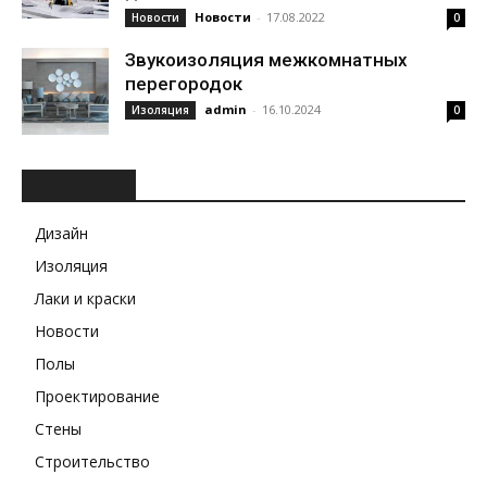
Новости
-
17.08.2022
Новости
0
Звукоизоляция межкомнатных
перегородок
admin
-
16.10.2024
Изоляция
0
РУБРИКИ
Дизайн
Изоляция
Лаки и краски
Новости
Полы
Проектирование
Стены
Строительство