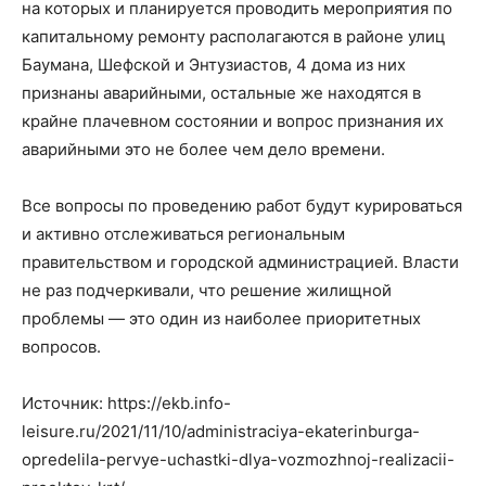
на которых и планируется проводить мероприятия по
капитальному ремонту располагаются в районе улиц
Баумана, Шефской и Энтузиастов, 4 дома из них
признаны аварийными, остальные же находятся в
крайне плачевном состоянии и вопрос признания их
аварийными это не более чем дело времени.
Все вопросы по проведению работ будут курироваться
и активно отслеживаться региональным
правительством и городской администрацией. Власти
не раз подчеркивали, что решение жилищной
проблемы — это один из наиболее приоритетных
вопросов.
Источник: https://ekb.info-
leisure.ru/2021/11/10/administraciya-ekaterinburga-
opredelila-pervye-uchastki-dlya-vozmozhnoj-realizacii-