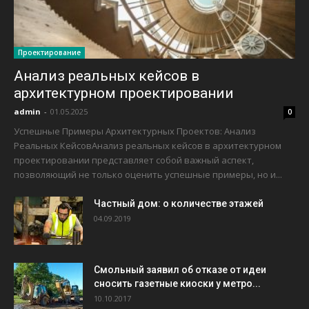
Проектирование
Анализ реальных кейсов в
архитектурном проектировании
admin
-
01.05.2025
0
Успешные Примеры Архитектурных Проектов: Анализ
Реальных КейсовАнализ реальных кейсов в архитектурном
проектировании представляет собой важный аспект,
позволяющий не только оценить успешные примеры, но и...
Частный дом: о количестве этажей
04.09.2019
Смольный заявил об отказе от идеи
сносить газетные киоски у метро...
10.10.2017