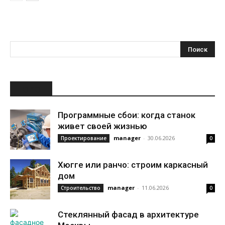
НОВОЕ
Программные сбои: когда станок
живет своей жизнью
manager
-
30.06.2026
Проектирование
0
Хюгге или ранчо: строим каркасный
дом
manager
-
11.06.2026
Строительство
0
Стеклянный фасад в архитектуре