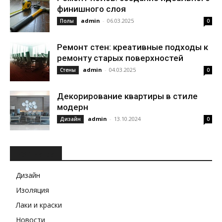
финишного слоя
admin
-
06.03.2025
Полы
0
Ремонт стен: креативные подходы к
ремонту старых поверхностей
admin
-
04.03.2025
Стены
0
Декорирование квартиры в стиле
модерн
admin
-
13.10.2024
Дизайн
0
РУБРИКИ
Дизайн
Изоляция
Лаки и краски
Новости