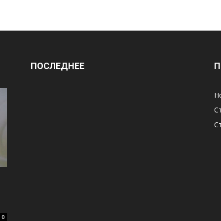
ПОСЛЕДНЕЕ
П
Н
С
С
0