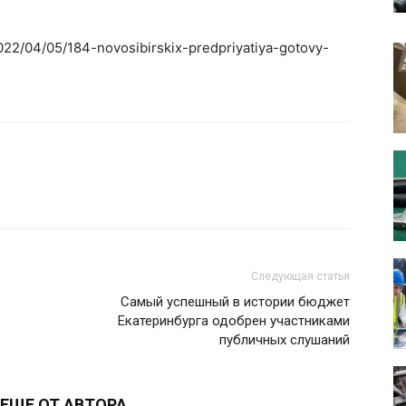
2022/04/05/184-novosibirskix-predpriyatiya-gotovy-
Следующая статья
Самый успешный в истории бюджет
Екатеринбурга одобрен участниками
публичных слушаний
ЕЩЕ ОТ АВТОРА