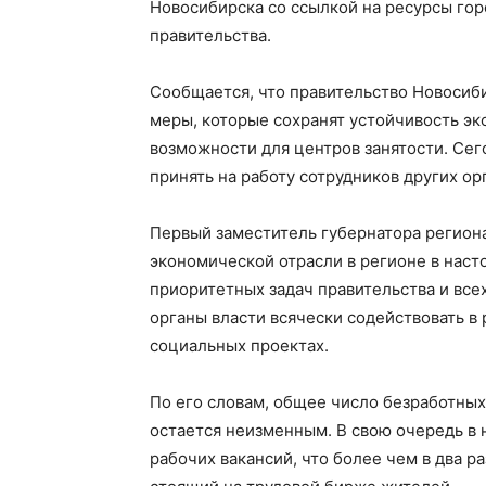
Новосибирска со ссылкой на ресурсы го
правительства.
Сообщается, что правительство Новосиб
меры, которые сохранят устойчивость эк
возможности для центров занятости. Сег
принять на работу сотрудников других ор
Первый заместитель губернатора регион
экономической отрасли в регионе в наст
приоритетных задач правительства и все
органы власти всячески содействовать в
социальных проектах.
По его словам, общее число безработны
остается неизменным. В свою очередь в 
рабочих вакансий, что более чем в два 