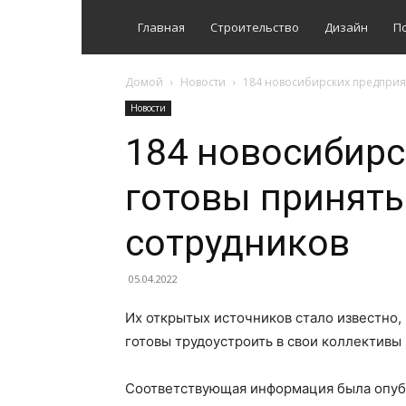
Главная
Строительство
Дизайн
П
Домой
Новости
184 новосибирских предприя
Новости
184 новосибирс
готовы принят
сотрудников
05.04.2022
Их открытых источников стало известно,
готовы трудоустроить в свои коллективы
Соответствующая информация была опуб