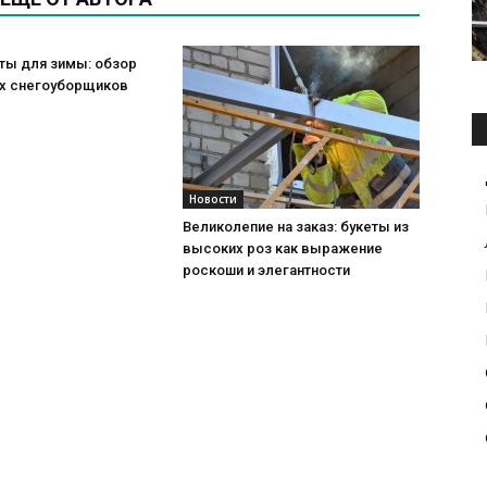
ты для зимы: обзор
х снегоуборщиков
Новости
Великолепие на заказ: букеты из
высоких роз как выражение
роскоши и элегантности