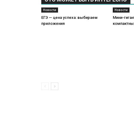
Новости
Новости
ЕГЭ — цена успеха: выбираем
Мини-гиган
приложения
компактны