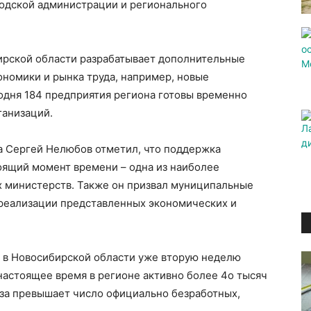
родской администрации и регионального
ирской области разрабатывает дополнительные
ономики и рынка труда, например, новые
одня 184 предприятия региона готовы временно
ганизаций.
а Сергей Нелюбов отметил, что поддержка
оящий момент времени – одна из наиболее
х министерств. Также он призвал муниципальные
 реализации представленных экономических и
х в Новосибирской области уже вторую неделю
настоящее время в регионе активно более 4о тысяч
раза превышает число официально безработных,