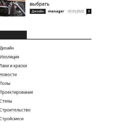
выбрать
manager
-
09.06.2022
Дизайн
0
РУБРИКИ
Дизайн
Изоляция
Лаки и краски
Новости
Полы
Проектирование
Стены
Строительство
Стройсмеси