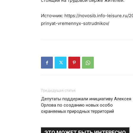
стоящий на трудовой бирже жителей.
Источник: https://novosib.info-leisure.ru/
prinyat-vremennyx-sotrudnikov/
Предыдущая статья
Депутаты поддержали инициативу Алексея
Орлова по созданию новых особо
охраняемых природных территорий
ЭТО МОЖЕТ БЫТЬ ИНТЕРЕСНО